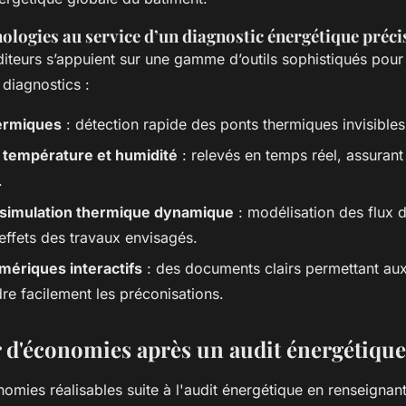
nologies au service d’un diagnostic énergétique préci
iteurs s’appuient sur une gamme d’outils sophistiqués pour 
s diagnostics :
ermiques
: détection rapide des ponts thermiques invisibles 
 température et humidité
: relevés en temps réel, assuran
.
e simulation thermique dynamique
: modélisation des flux 
 effets des travaux envisagés.
mériques interactifs
: des documents clairs permettant aux
e facilement les préconisations.
 d'économies après un audit énergétique
omies réalisables suite à l'audit énergétique en renseignant