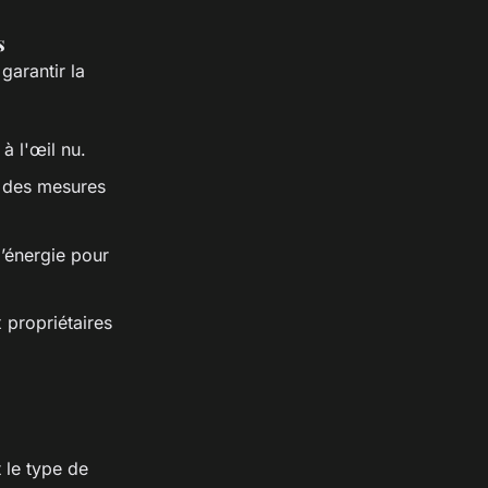
s
garantir la
à l'œil nu.
t des mesures
d’énergie pour
 propriétaires
 le type de