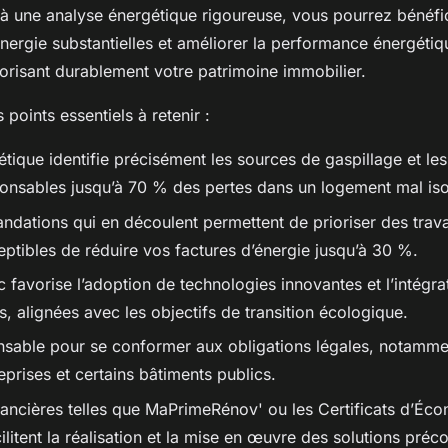
 à une analyse énergétique rigoureuse, vous pourrez bénéfi
nergie substantielles et améliorer la performance énergétiq
lorisant durablement votre patrimoine immobilier.
s points essentiels à retenir :
étique identifie précisément les sources de gaspillage et le
ponsables jusqu’à 70 % des pertes dans un logement mal iso
dations qui en découlent permettent de prioriser des trava
eptibles de réduire vos factures d’énergie jusqu’à 30 %.
 favorise l’adoption de technologies innovantes et l’intégra
, alignées avec les objectifs de transition écologique.
pensable pour se conformer aux obligations légales, notamme
prises et certains bâtiments publics.
nancières telles que MaPrimeRénov' ou les Certificats d’Éc
ilitent la réalisation et la mise en œuvre des solutions préc