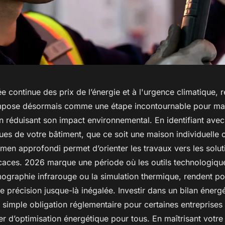
e continue des prix de l’énergie et à l'urgence climatique, r
mpose désormais comme une étape incontournable pour maît
 réduisant son impact environnemental. En identifiant avec
ques de votre bâtiment, que ce soit une maison individuelle
xamen approfondi permet d’orienter les travaux vers les solut
ficaces. 2026 marque une période où les outils technologiqu
mographie infrarouge ou la simulation thermique, rendent po
e précision jusque-là inégalée. Investir dans un bilan énerg
e simple obligation réglementaire pour certaines entreprises 
ier d’optimisation énergétique pour tous. En maîtrisant vot