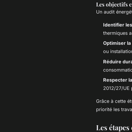
Les objectifs 
Un audit énergé
Identifier l
thermiques a
Optimiser l
ou installat
Réduire dur
consommation
Respecter l
2012/27/UE p
Grâce à cette ét
priorité les trav
Les étapes 