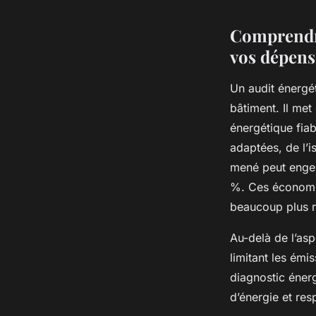
Comprendre
vos dépens
Un audit énergé
bâtiment. Il met
énergétique fiab
adaptées, de l’i
mené peut engen
%. Ces économie
beaucoup plus r
Au-delà de l’asp
limitant les émi
diagnostic éner
d’énergie et res