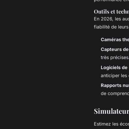
Outils et tech
En 2026, les aud
fiabilité de leur
Caméras th
Capteurs de
très précises
Logiciels d
anticiper les
Rapports nu
de comprendr
Simulateur
Estimez les écon