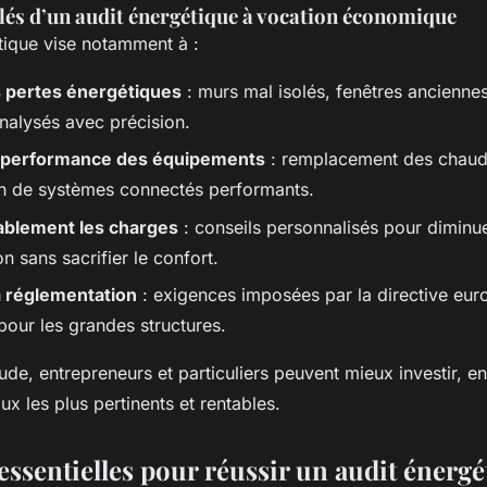
clés d’un audit énergétique à vocation économique
tique vise notamment à :
es pertes énergétiques
: murs mal isolés, fenêtres ancienne
nalysés avec précision.
a performance des équipements
: remplacement des chaudi
ion de systèmes connectés performants.
ablement les charges
: conseils personnalisés pour diminue
 sans sacrifier le confort.
a réglementation
: exigences imposées par la directive eu
our les grandes structures.
ude, entrepreneurs et particuliers peuvent mieux investir, en
aux les plus pertinents et rentables.
essentielles pour réussir un audit énerg