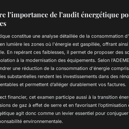
 l’importance de l’audit énergétique po
es
tique constitue une analyse détaillée de la consommation d'
 en lumière les zones où l'énergie est gaspillée, offrant ains
le. En repérant ces faiblesses, il permet de proposer des so
solation à la modernisation des équipements. Selon l’ADEME
drer une réduction de la consommation d'énergie comprise
s substantielles rendent les investissements dans des rén
entables et permettent d’alléger durablement vos factures.
ect financier, cet examen participe aussi à la transition éne
ssions de gaz à effet de serre et en favorisant l’optimisation
gétique agit donc comme un levier essentiel pour conjugue
ponsabilité environnementale.