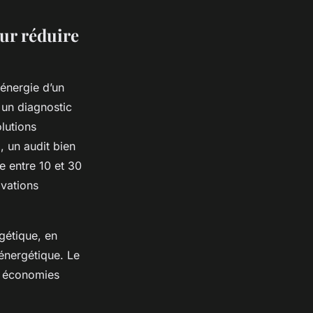
ur réduire
énergie d’un
i un diagnostic
lutions
, un audit bien
 entre 10 et 30
ovations
rgétique, en
 énergétique. Le
r économies