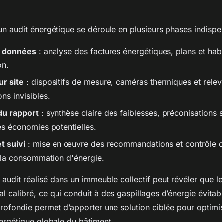
’un audit énergétique se déroule en plusieurs phases indispe
s données
: analyse des factures énergétiques, plans et hab
on.
ur site
: dispositifs de mesure, caméras thermiques et rele
ons invisibles.
du rapport
: synthèse claire des faiblesses, préconisations 
es économies potentielles.
t suivi
: mise en œuvre des recommandations et contrôle d
 la consommation d'énergie.
audit réalisé dans un immeuble collectif peut révéler que 
l calibré, ce qui conduit à des gaspillages d’énergie évitab
rofondie permet d’apporter une solution ciblée pour optimis
rgétique globale du bâtiment.