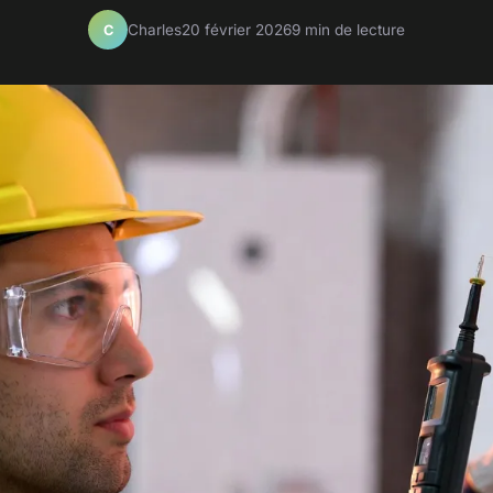
Charles
20 février 2026
9 min de lecture
C