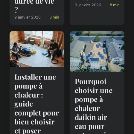
durée de vie
9 janvier 2026
8 min
?
9 janvier 2026
8 min
Installer une
Pourquoi
pompe à
choisir une
chaleur :
pompe à
guide
chaleur
complet pour
daikin air
bien choisir
eau pour
et poser