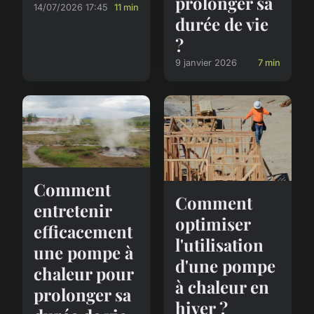
prolonger sa
14/07/2026 17:45
11 min
durée de vie
?
9 janvier 2026
7 min
Comment
Comment
entretenir
optimiser
efficacement
l'utilisation
une pompe à
d'une pompe
chaleur pour
à chaleur en
prolonger sa
hiver ?