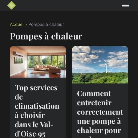
Accueil
› Pompes à chaleur
Pompes à chaleur
Top services
Comment
de
entretenir
climatisation
correctement
à choisir
une pompe à
dans le Val-
chaleur pour
d'Oise 95