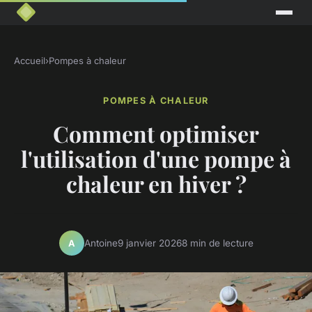
Accueil
›
Pompes à chaleur
POMPES À CHALEUR
Comment optimiser
l'utilisation d'une pompe à
chaleur en hiver ?
Antoine
9 janvier 2026
8 min de lecture
A