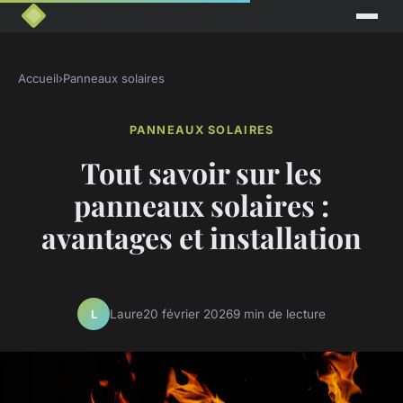
Accueil
›
Panneaux solaires
PANNEAUX SOLAIRES
Tout savoir sur les
panneaux solaires :
avantages et installation
Laure
20 février 2026
9 min de lecture
L