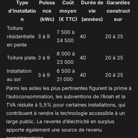
Type
Puissa
Coût
Durée de
Garanties
d’installatio
nce
moyen
vie
construct
n
(kWc)
(€ TTC)
(années)
eur
Toiture
7 500 à
résidentielle
3 à 9
40
20 à 25
24 500
en pente
8 000 à
Toiture plate
3 à 9
40
20 à 25
23 000
Installation
6 500 à
3 à 9
40
20 à 25
au sol
21 000
Parmi les aides les plus pertinentes figurent la prime à
l’autoconsommation, les subventions de l’Anah et la
TVA réduite à 5,5% pour certaines installations, qui
contribuent à rendre la technologie accessible à un
large public. La revente d’électricité en surplus
apporte également une source de revenu
complémentaire.