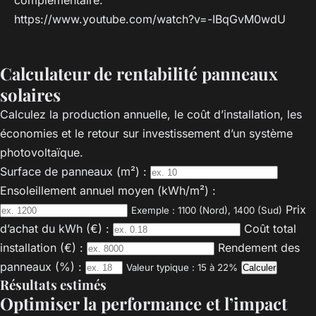
https://www.youtube.com/watch?v=-IBqGvM0wdU
Calculateur de rentabilité panneaux
solaires
Calculez la production annuelle, le coût d’installation, les
économies et le retour sur investissement d’un système
photovoltaïque.
Surface de panneaux (m²) :
Ensoleillement annuel moyen (kWh/m²) :
Prix
Exemple : 1100 (Nord), 1400 (Sud)
d’achat du kWh (€) :
Coût total
installation (€) :
Rendement des
panneaux (%) :
Valeur typique : 15 à 22%
Calculer
Résultats estimés
Optimiser la performance et l’impact